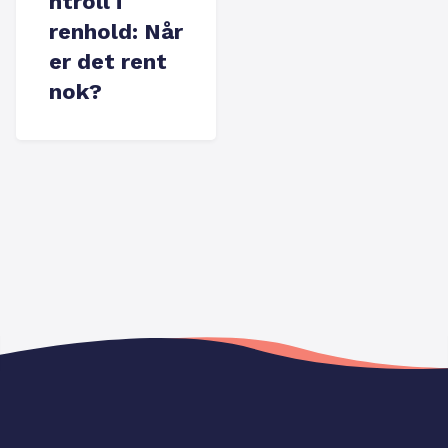
ntroll i
renhold: Når
er det rent
nok?