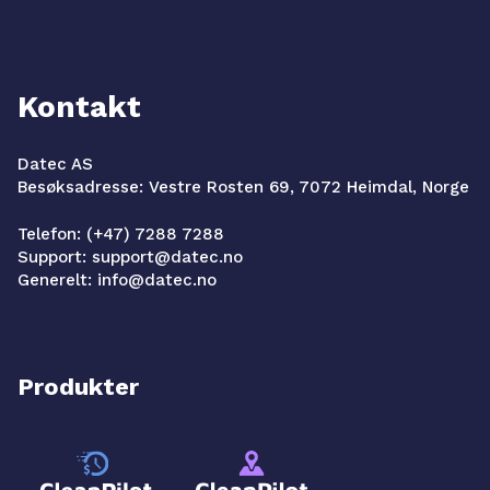
Kontakt
Datec AS
Besøksadresse: Vestre Rosten 69, 7072 Heimdal, Norge
Telefon: (+47) 7288 7288
Support: support@datec.no
Generelt: info@datec.no
Produkter