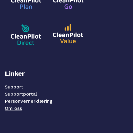
Linker
Support
Supportportal
Personvernerklæring
Om oss