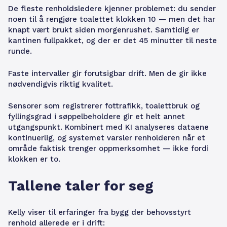
De fleste renholdsledere kjenner problemet: du sender
noen til å rengjøre toalettet klokken 10 — men det har
knapt vært brukt siden morgenrushet. Samtidig er
kantinen fullpakket, og der er det 45 minutter til neste
runde.
Faste intervaller gir forutsigbar drift. Men de gir ikke
nødvendigvis riktig kvalitet.
Sensorer som registrerer fottrafikk, toalettbruk og
fyllingsgrad i søppelbeholdere gir et helt annet
utgangspunkt. Kombinert med KI analyseres dataene
kontinuerlig, og systemet varsler renholderen når et
område faktisk trenger oppmerksomhet — ikke fordi
klokken er to.
Tallene taler for seg
Kelly viser til erfaringer fra bygg der behovsstyrt
renhold allerede er i drift: