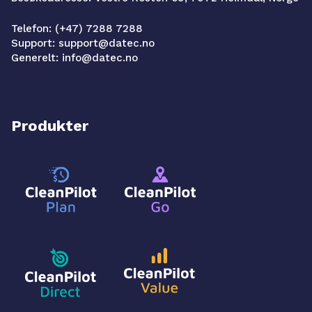
Telefon: (+47) 7288 7288
Support: support@datec.no
Generelt: info@datec.no
Produkter