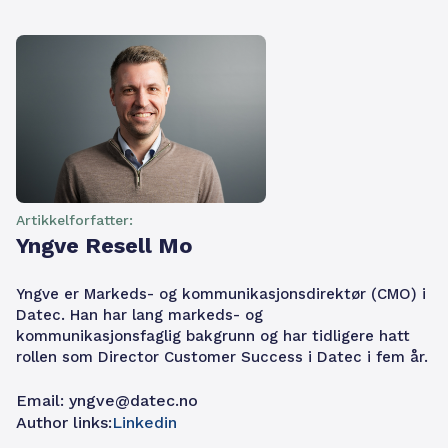
Artikkelforfatter:
Yngve Resell Mo
Yngve er Markeds- og kommunikasjonsdirektør (CMO) i
Datec. Han har lang markeds- og
kommunikasjonsfaglig bakgrunn og har tidligere hatt
rollen som Director Customer Success i Datec i fem år.
Email:
yngve@datec.no
Author links:
Linkedin