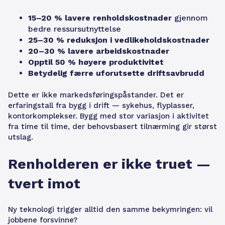
15–20 % lavere renholdskostnader
gjennom
bedre ressursutnyttelse
25–30 % reduksjon i vedlikeholdskostnader
20–30 % lavere arbeidskostnader
Opptil 50 % høyere produktivitet
Betydelig færre uforutsette driftsavbrudd
Dette er ikke markedsføringspåstander. Det er
erfaringstall fra bygg i drift — sykehus, flyplasser,
kontorkomplekser. Bygg med stor variasjon i aktivitet
fra time til time, der behovsbasert tilnærming gir størst
utslag.
Renholderen er ikke truet —
tvert imot
Ny teknologi trigger alltid den samme bekymringen: vil
jobbene forsvinne?