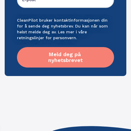
CleanPilot bruker kontaktinformasjonen din
for å sende deg nyhetsbrev. Du kan når som
helst melde deg av. Les mer i våre
retningslinjer for personvern
.