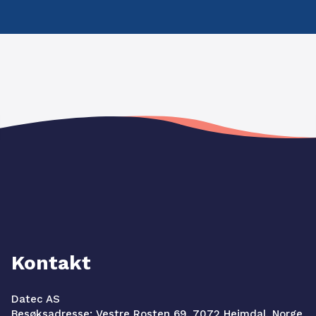
Kontakt
Datec AS
Besøksadresse: Vestre Rosten 69, 7072 Heimdal, Norge