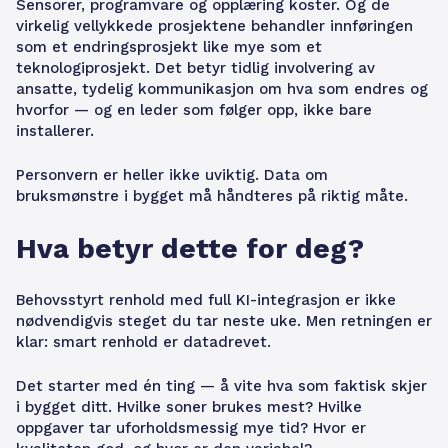
Sensorer, programvare og opplæring koster. Og de
virkelig vellykkede prosjektene behandler innføringen
som et endringsprosjekt like mye som et
teknologiprosjekt. Det betyr tidlig involvering av
ansatte, tydelig kommunikasjon om hva som endres og
hvorfor — og en leder som følger opp, ikke bare
installerer.
Personvern er heller ikke uviktig. Data om
bruksmønstre i bygget må håndteres på riktig måte.
Hva betyr dette for deg?
Behovsstyrt renhold med full KI-integrasjon er ikke
nødvendigvis steget du tar neste uke. Men retningen er
klar: smart renhold er datadrevet.
Det starter med én ting — å vite hva som faktisk skjer
i bygget ditt. Hvilke soner brukes mest? Hvilke
oppgaver tar uforholdsmessig mye tid? Hvor er