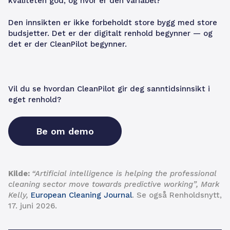
kvaliteten god, og hvor er den variabel?
Den innsikten er ikke forbeholdt store bygg med store
budsjetter. Det er der digitalt renhold begynner — og
det er der CleanPilot begynner.
Vil du se hvordan CleanPilot gir deg sanntidsinnsikt i
eget renhold?
Be om demo
Kilde:
“Artificial intelligence is helping the professional
cleaning sector move towards predictive working”, Mark
Kelly,
European Cleaning Journal
. Se også Renholdsnytt,
17. juni 2026.