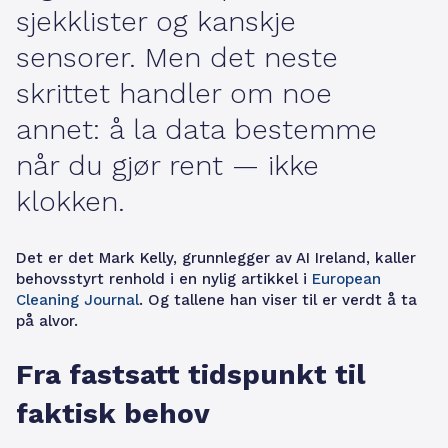
sjekklister og kanskje
sensorer. Men det neste
skrittet handler om noe
annet: å la data bestemme
når du gjør rent — ikke
klokken.
Det er det Mark Kelly, grunnlegger av AI Ireland, kaller
behovsstyrt renhold i en nylig artikkel i
European
Cleaning Journal
. Og tallene han viser til er verdt å ta
på alvor.
Fra fastsatt tidspunkt til
faktisk behov