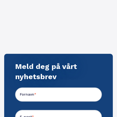
Meld deg på vårt
nyhetsbrev
Fornavn
*
E-post
*