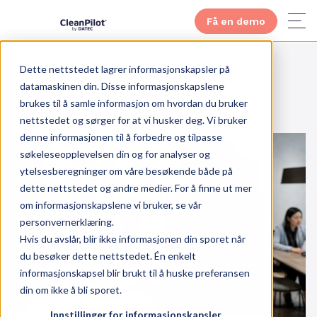
Få en demo
Dette nettstedet lagrer informasjonskapsler på
datamaskinen din. Disse informasjonskapslene
brukes til å samle informasjon om hvordan du bruker
nettstedet og sørger for at vi husker deg. Vi bruker
denne informasjonen til å forbedre og tilpasse
søkeleseopplevelsen din og for analyser og
ytelsesberegninger om våre besøkende både på
dette nettstedet og andre medier. For å finne ut mer
om informasjonskapslene vi bruker, se vår
personvernerklæring.
Hvis du avslår, blir ikke informasjonen din sporet når
du besøker dette nettstedet. Én enkelt
informasjonskapsel blir brukt til å huske preferansen
din om ikke å bli sporet.
Innstillinger for informasjonskapsler