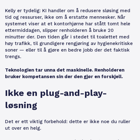
Kelly er tydelig: KI handler om å redusere sløsing med
tid og ressurser, ikke om å erstatte mennesker. Når
systemet viser at et kontorhjørne har stått tomt hele
ettermiddagen, slipper renholderen å bruke 20
minutter der. Den tiden går i stedet til toalettet med
høy trafikk, til grundigere rengjøring av hygienekritiske
soner — eller til å gjøre en bedre jobb der det faktisk
trengs.
Teknologien tar unna det maskinelle. Renholderen
bruker kompetansen sin der den gjør en forskjell.
Ikke en plug-and-play-
løsning
Det er ett viktig forbehold: dette er ikke noe du ruller
ut over en helg.